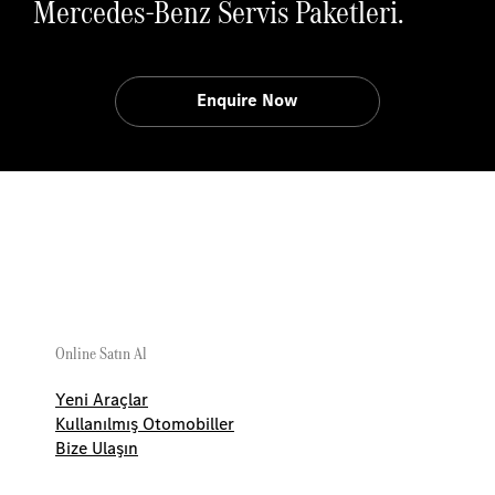
Mercedes-Benz Servis Paketleri.
Enquire Now
Up
Online Satın Al
Yeni Araçlar
Kullanılmış Otomobiller
Bize Ulaşın