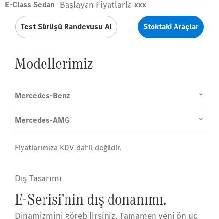
Başlayan Fiyatlarla
E-Class Sedan
xxx
Test Sürüşü Randevusu Al
Stoktaki Araçlar
Modellerimiz
Mercedes-Benz
Mercedes-AMG
Fiyatlarımıza KDV dahil değildir.
Dış Tasarımı
E-Serisi'nin dış donanımı.
Dinamizmini görebilirsiniz. Tamamen yeni ön uç