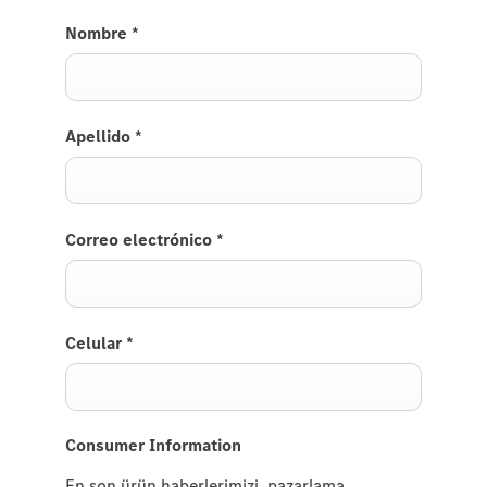
Nombre
*
Apellido
*
Correo electrónico
*
Celular
*
Consumer Information
En son ürün haberlerimizi, pazarlama