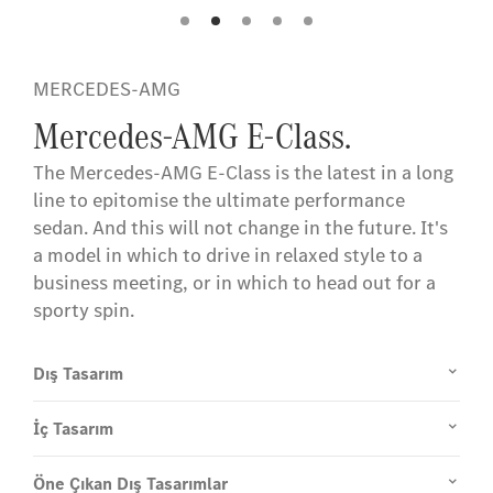
information.
informat
MERCEDES-AMG
Mercedes-AMG E-Class.
The Mercedes-AMG E-Class is the latest in a long
line to epitomise the ultimate performance
sedan. And this will not change in the future. It's
a model in which to drive in relaxed style to a
business meeting, or in which to head out for a
sporty spin.
Dış Tasarım
İç Tasarım
Öne Çıkan Dış Tasarımlar