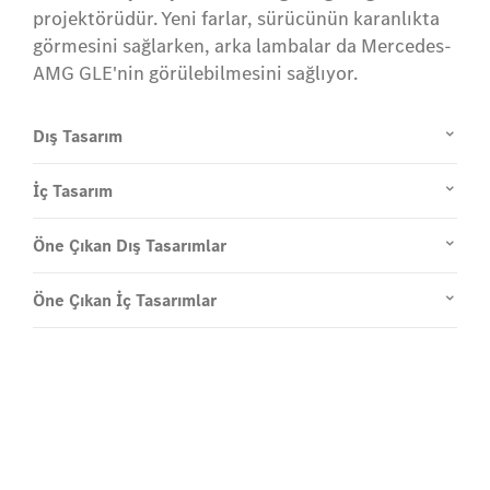
projektörüdür. Yeni farlar, sürücünün karanlıkta
görmesini sağlarken, arka lambalar da Mercedes-
AMG GLE'nin görülebilmesini sağlıyor.
Dış Tasarım
İç Tasarım
Öne Çıkan Dış Tasarımlar
Öne Çıkan İç Tasarımlar
Yolda deneyimleyin
GLE SUV ile Test Sürüşü yapın.