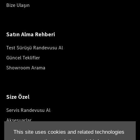
Bize Ulaşın
Satın Alma Rehberi
Test Sürüşü Randevusu Al
Güncel Teklifler
Showroom Arama
Size Özel
Servis Randevusu Al
Aksesuarlar
Yaşam Tarzın Koleksiyonları
This site uses cookies and related technologies