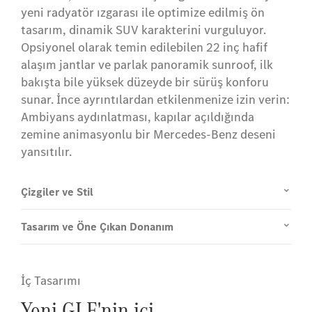
yeni radyatör ızgarası ile optimize edilmiş ön
tasarım, dinamik SUV karakterini vurguluyor.
Opsiyonel olarak temin edilebilen 22 inç hafif
alaşım jantlar ve parlak panoramik sunroof, ilk
bakışta bile yüksek düzeyde bir sürüş konforu
sunar. İnce ayrıntılardan etkilenmenize izin verin:
Ambiyans aydınlatması, kapılar açıldığında
zemine animasyonlu bir Mercedes-Benz deseni
yansıtılır.
Çizgiler ve Stil
Tasarım ve Öne Çıkan Donanım
İç Tasarımı
Yeni GLE'nin içi.