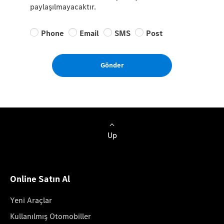
paylaşılmayacaktır.
Phone
Email
SMS
Post
Gönder
Up
Online Satın Al
Yeni Araçlar
Kullanılmış Otomobiller