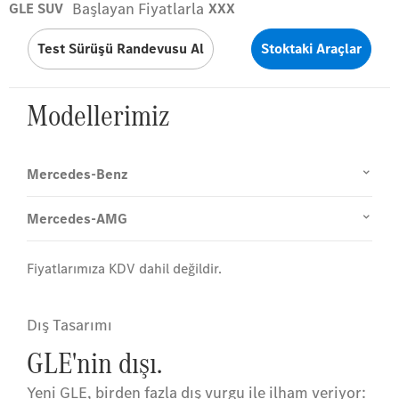
Başlayan Fiyatlarla
GLE SUV
XXX
Test Sürüşü Randevusu Al
Stoktaki Araçlar
Modellerimiz
Mercedes-Benz
Mercedes-AMG
Fiyatlarımıza KDV dahil değildir.
Dış Tasarımı
GLE'nin dışı.
Yeni GLE, birden fazla dış vurgu ile ilham veriyor: