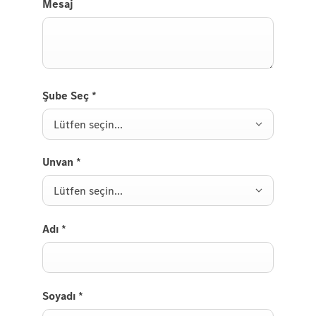
Mesaj
Şube Seç
*
Lütfen seçin...
Unvan
*
Lütfen seçin...
Adı
*
Soyadı
*