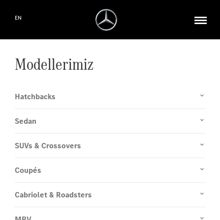
EN
Modellerimiz
Hatchbacks
Sedan
SUVs & Crossovers
Coupés
Cabriolet & Roadsters
MPV