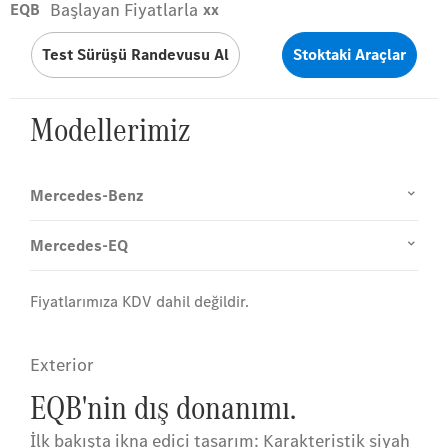
Başlayan Fiyatlarla
EQB
xx
Test Sürüşü Randevusu Al
Stoktaki Araçlar
Modellerimiz
Mercedes-Benz
Mercedes-EQ
Fiyatlarımıza KDV dahil değildir.
Exterior
EQB'nin dış donanımı.
İlk bakışta ikna edici tasarım: Karakteristik siyah