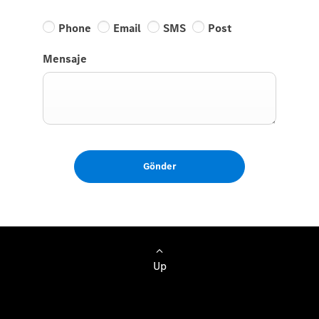
Phone
Email
SMS
Post
Mensaje
Gönder
Up