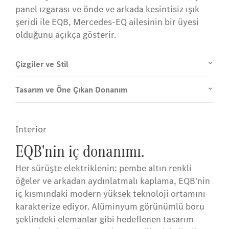
panel ızgarası ve önde ve arkada kesintisiz ışık
şeridi ile EQB, Mercedes-EQ ailesinin bir üyesi
olduğunu açıkça gösterir.
Çizgiler ve Stil
Tasarım ve Öne Çıkan Donanım
Interior
EQB'nin iç donanımı.
Her sürüşte elektriklenin: pembe altın renkli
öğeler ve arkadan aydınlatmalı kaplama, EQB'nin
iç kısmındaki modern yüksek teknoloji ortamını
karakterize ediyor. Alüminyum görünümlü boru
şeklindeki elemanlar gibi hedeflenen tasarım