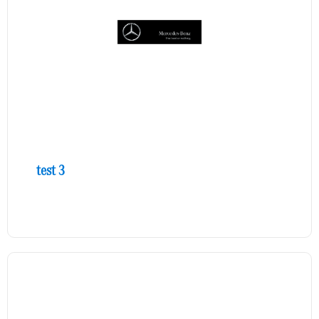
test 3