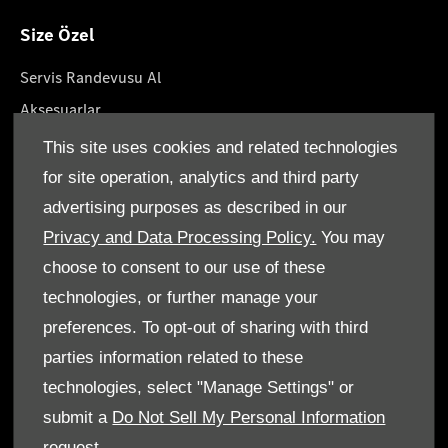
Size Özel
Servis Randevusu Al
Aksesuarlar
Yaşam Tarzın Koleksiyonları
This site uses cookies and related technologies
Yol Yardımı
for site operation, analytics and third party
Servis Paketleri
advertising purposes as described in our
Orjinal Parçalar
Privacy and Data Processing Policy.
You may
choose to consent to our use of these
technologies, or further manage your
preferences. To opt-out of sharing with third
parties information related to these
Şartlar ve Koşullar
technologies, select "Manage Settings" or
Çerez politikası
submit a
Do Not Sell My Personal Information
request.