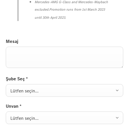
Mercedes-AMG G-Class and Mercedes-Maybach
excluded.
Promotion runs from 1st March 2023
until 30th April 2023.
Mesaj
Şube Seç
*
Lütfen seçin...
Unvan
*
Lütfen seçin...